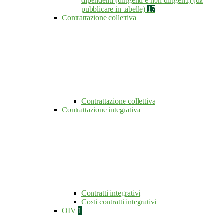
dipendenti (dirigenti e non dirigenti) (da
pubblicare in tabelle)
17
Contrattazione collettiva
Contrattazione collettiva
Contrattazione integrativa
Contratti integrativi
Costi contratti integrativi
OIV
1