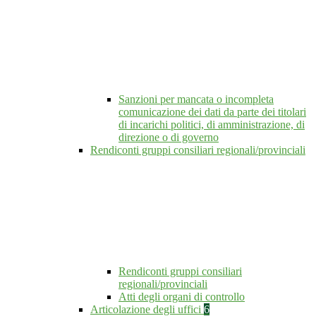
Sanzioni per mancata o incompleta
comunicazione dei dati da parte dei titolari
di incarichi politici, di amministrazione, di
direzione o di governo
Rendiconti gruppi consiliari regionali/provinciali
Rendiconti gruppi consiliari
regionali/provinciali
Atti degli organi di controllo
Articolazione degli uffici
6