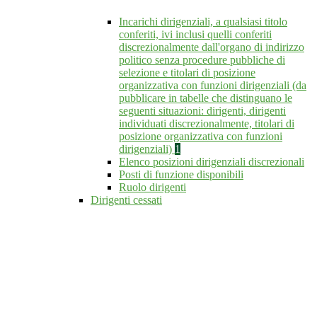
Incarichi dirigenziali, a qualsiasi titolo
conferiti, ivi inclusi quelli conferiti
discrezionalmente dall'organo di indirizzo
politico senza procedure pubbliche di
selezione e titolari di posizione
organizzativa con funzioni dirigenziali (da
pubblicare in tabelle che distinguano le
seguenti situazioni: dirigenti, dirigenti
individuati discrezionalmente, titolari di
posizione organizzativa con funzioni
dirigenziali)
1
Elenco posizioni dirigenziali discrezionali
Posti di funzione disponibili
Ruolo dirigenti
Dirigenti cessati