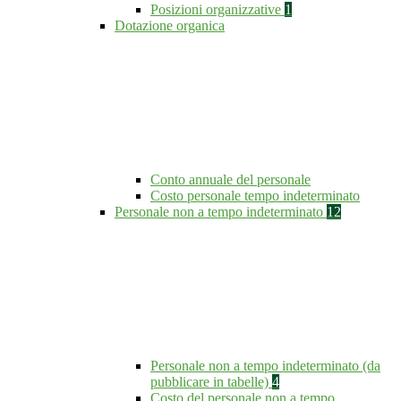
Posizioni organizzative
1
Dotazione organica
Conto annuale del personale
Costo personale tempo indeterminato
Personale non a tempo indeterminato
12
Personale non a tempo indeterminato (da
pubblicare in tabelle)
4
Costo del personale non a tempo