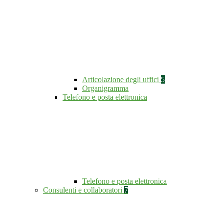
Articolazione degli uffici
5
Organigramma
Telefono e posta elettronica
Telefono e posta elettronica
Consulenti e collaboratori
7