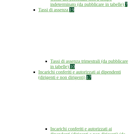
indeterminato (da pubblicare in tabelle)
7
Tassi di assenza
19
Tassi di assenza trimestrali (da pubblicare
in tabelle)
10
Incarichi conferiti e autorizzati ai dipendenti
(dirigenti e non dirigenti)
17
Incarichi conferiti e autorizzati ai