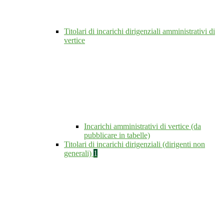
Titolari di incarichi dirigenziali amministrativi di
vertice
Incarichi amministrativi di vertice (da
pubblicare in tabelle)
Titolari di incarichi dirigenziali (dirigenti non
generali)
1