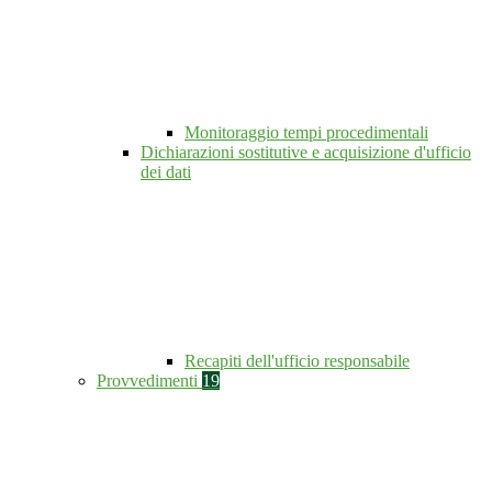
Monitoraggio tempi procedimentali
Dichiarazioni sostitutive e acquisizione d'ufficio
dei dati
Recapiti dell'ufficio responsabile
Provvedimenti
19