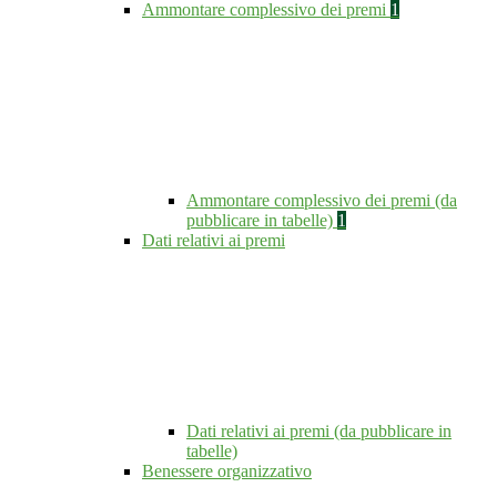
Ammontare complessivo dei premi
1
Ammontare complessivo dei premi (da
pubblicare in tabelle)
1
Dati relativi ai premi
Dati relativi ai premi (da pubblicare in
tabelle)
Benessere organizzativo