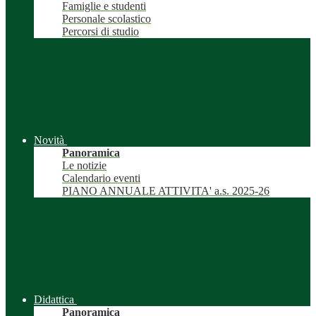
Famiglie e studenti
Personale scolastico
Percorsi di studio
Novità
Panoramica
Le notizie
Calendario eventi
PIANO ANNUALE ATTIVITA' a.s. 2025-26
Didattica
Panoramica