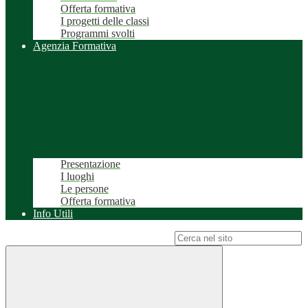
Offerta formativa
I progetti delle classi
Programmi svolti
Agenzia Formativa
Presentazione
I luoghi
Le persone
Offerta formativa
Info Utili
Campo di ricerca per le pagine del sito