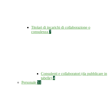
Titolari di incarichi di collaborazione o
consulenza
7
Consulenti e collaboratori (da pubblicare in
tabelle)
4
Personale
51