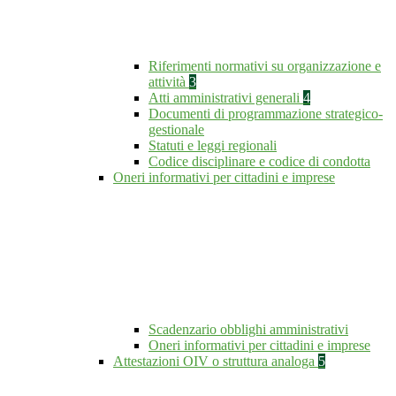
Riferimenti normativi su organizzazione e
attività
3
Atti amministrativi generali
4
Documenti di programmazione strategico-
gestionale
Statuti e leggi regionali
Codice disciplinare e codice di condotta
Oneri informativi per cittadini e imprese
Scadenzario obblighi amministrativi
Oneri informativi per cittadini e imprese
Attestazioni OIV o struttura analoga
5