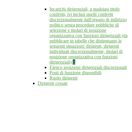
Incarichi dirigenziali, a qualsiasi titolo
conferiti, ivi inclusi quelli conferiti
discrezionalmente dall'organo di indirizzo
politico senza procedure pubbliche di
selezione e titolari di posizione
organizzativa con funzioni dirigenziali (da
pubblicare in tabelle che distinguano le
seguenti situazioni: dirigenti, dirigenti
individuati discrezionalmente, titolari di
posizione organizzativa con funzioni
dirigenziali)
1
Elenco posizioni dirigenziali discrezionali
Posti di funzione disponibili
Ruolo dirigenti
Dirigenti cessati