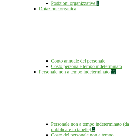
Posizioni organizzative
1
Dotazione organica
Conto annuale del personale
Costo personale tempo indeterminato
Personale non a tempo indeterminato
12
Personale non a tempo indeterminato (da
pubblicare in tabelle)
4
Costo del personale non a tempo