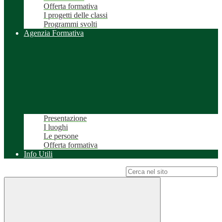
Offerta formativa
I progetti delle classi
Programmi svolti
Agenzia Formativa
Presentazione
I luoghi
Le persone
Offerta formativa
Info Utili
Campo di ricerca per le pagine del sito