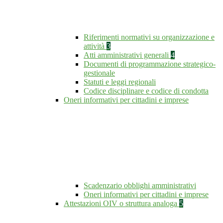
Riferimenti normativi su organizzazione e
attività
3
Atti amministrativi generali
4
Documenti di programmazione strategico-
gestionale
Statuti e leggi regionali
Codice disciplinare e codice di condotta
Oneri informativi per cittadini e imprese
Scadenzario obblighi amministrativi
Oneri informativi per cittadini e imprese
Attestazioni OIV o struttura analoga
5