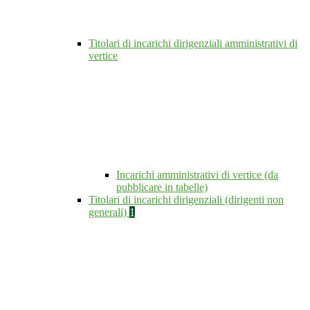
Titolari di incarichi dirigenziali amministrativi di
vertice
Incarichi amministrativi di vertice (da
pubblicare in tabelle)
Titolari di incarichi dirigenziali (dirigenti non
generali)
1