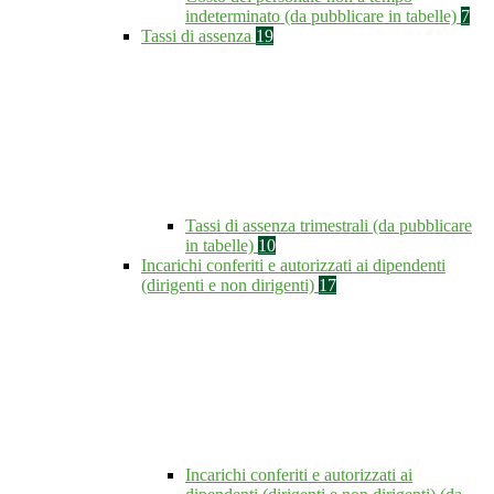
indeterminato (da pubblicare in tabelle)
7
Tassi di assenza
19
Tassi di assenza trimestrali (da pubblicare
in tabelle)
10
Incarichi conferiti e autorizzati ai dipendenti
(dirigenti e non dirigenti)
17
Incarichi conferiti e autorizzati ai