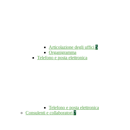
Articolazione degli uffici
5
Organigramma
Telefono e posta elettronica
Telefono e posta elettronica
Consulenti e collaboratori
7