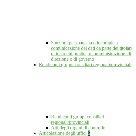
Sanzioni per mancata o incompleta
comunicazione dei dati da parte dei titolari
di incarichi politici, di amministrazione, di
direzione o di governo
Rendiconti gruppi consiliari regionali/provinciali
Rendiconti gruppi consiliari
regionali/provinciali
Atti degli organi di controllo
Articolazione degli uffici
6