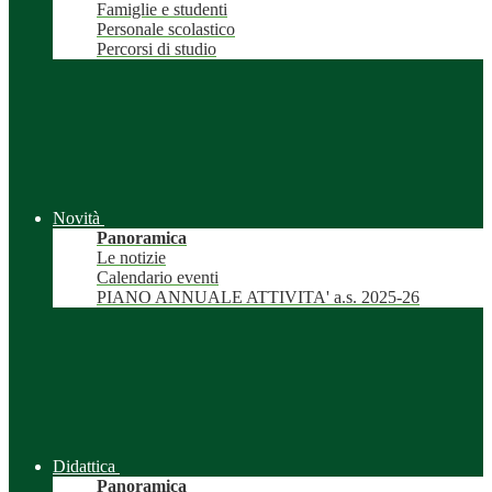
Famiglie e studenti
Personale scolastico
Percorsi di studio
Novità
Panoramica
Le notizie
Calendario eventi
PIANO ANNUALE ATTIVITA' a.s. 2025-26
Didattica
Panoramica