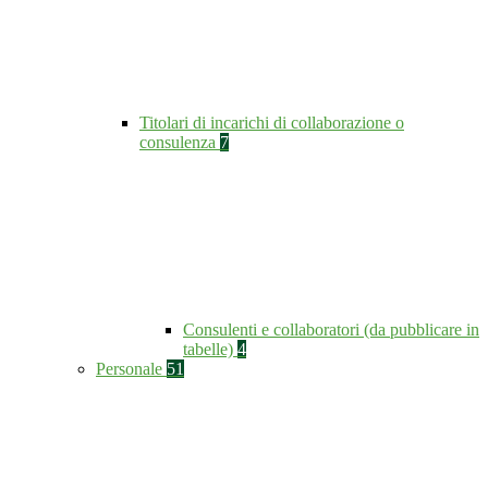
Titolari di incarichi di collaborazione o
consulenza
7
Consulenti e collaboratori (da pubblicare in
tabelle)
4
Personale
51