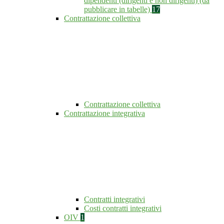
dipendenti (dirigenti e non dirigenti) (da
pubblicare in tabelle)
17
Contrattazione collettiva
Contrattazione collettiva
Contrattazione integrativa
Contratti integrativi
Costi contratti integrativi
OIV
1