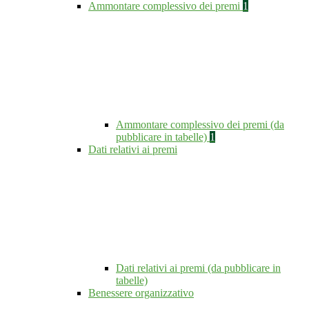
Ammontare complessivo dei premi
1
Ammontare complessivo dei premi (da
pubblicare in tabelle)
1
Dati relativi ai premi
Dati relativi ai premi (da pubblicare in
tabelle)
Benessere organizzativo