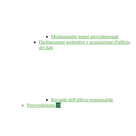
Monitoraggio tempi procedimentali
Dichiarazioni sostitutive e acquisizione d'ufficio
dei dati
Recapiti dell'ufficio responsabile
Provvedimenti
19