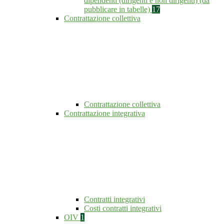
dipendenti (dirigenti e non dirigenti) (da
pubblicare in tabelle)
17
Contrattazione collettiva
Contrattazione collettiva
Contrattazione integrativa
Contratti integrativi
Costi contratti integrativi
OIV
1