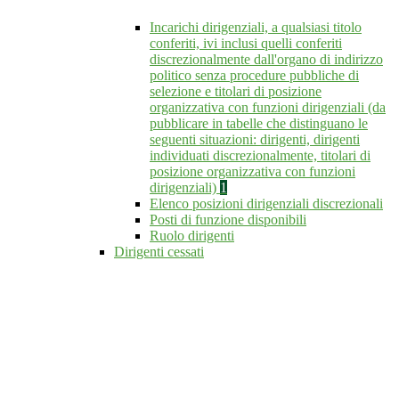
Incarichi dirigenziali, a qualsiasi titolo
conferiti, ivi inclusi quelli conferiti
discrezionalmente dall'organo di indirizzo
politico senza procedure pubbliche di
selezione e titolari di posizione
organizzativa con funzioni dirigenziali (da
pubblicare in tabelle che distinguano le
seguenti situazioni: dirigenti, dirigenti
individuati discrezionalmente, titolari di
posizione organizzativa con funzioni
dirigenziali)
1
Elenco posizioni dirigenziali discrezionali
Posti di funzione disponibili
Ruolo dirigenti
Dirigenti cessati