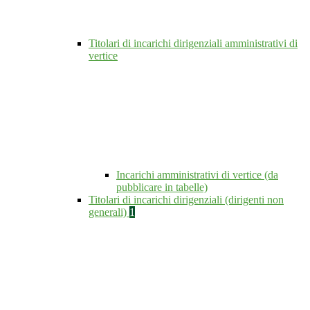
Titolari di incarichi dirigenziali amministrativi di
vertice
Incarichi amministrativi di vertice (da
pubblicare in tabelle)
Titolari di incarichi dirigenziali (dirigenti non
generali)
1