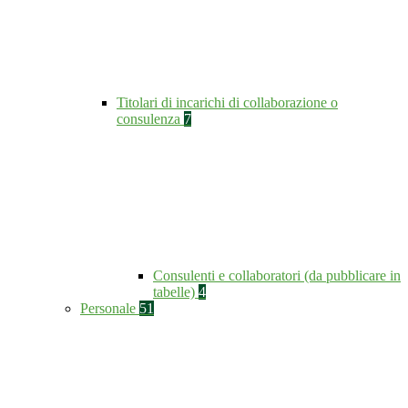
Titolari di incarichi di collaborazione o
consulenza
7
Consulenti e collaboratori (da pubblicare in
tabelle)
4
Personale
51