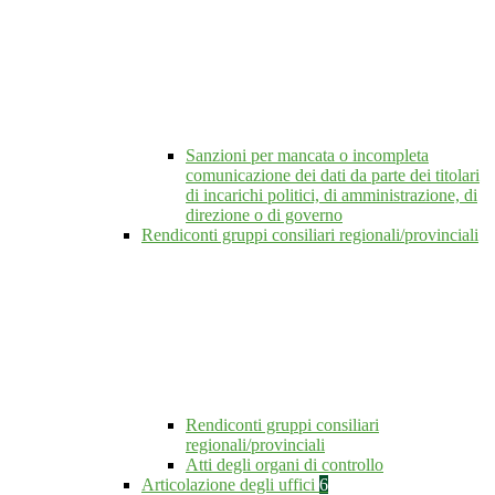
Sanzioni per mancata o incompleta
comunicazione dei dati da parte dei titolari
di incarichi politici, di amministrazione, di
direzione o di governo
Rendiconti gruppi consiliari regionali/provinciali
Rendiconti gruppi consiliari
regionali/provinciali
Atti degli organi di controllo
Articolazione degli uffici
6