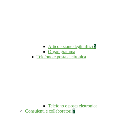
Articolazione degli uffici
5
Organigramma
Telefono e posta elettronica
Telefono e posta elettronica
Consulenti e collaboratori
7