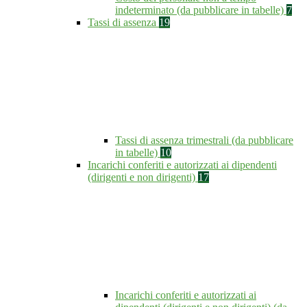
indeterminato (da pubblicare in tabelle)
7
Tassi di assenza
19
Tassi di assenza trimestrali (da pubblicare
in tabelle)
10
Incarichi conferiti e autorizzati ai dipendenti
(dirigenti e non dirigenti)
17
Incarichi conferiti e autorizzati ai