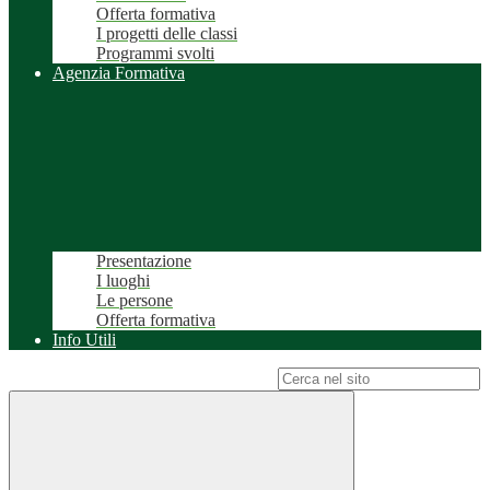
Offerta formativa
I progetti delle classi
Programmi svolti
Agenzia Formativa
Presentazione
I luoghi
Le persone
Offerta formativa
Info Utili
Campo di ricerca per le pagine del sito