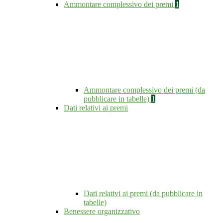
Ammontare complessivo dei premi
1
Ammontare complessivo dei premi (da
pubblicare in tabelle)
1
Dati relativi ai premi
Dati relativi ai premi (da pubblicare in
tabelle)
Benessere organizzativo