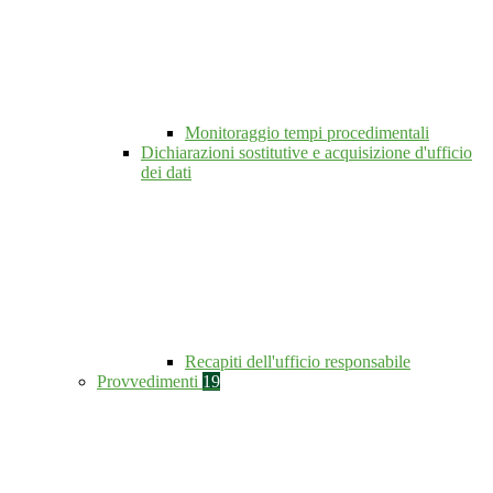
Monitoraggio tempi procedimentali
Dichiarazioni sostitutive e acquisizione d'ufficio
dei dati
Recapiti dell'ufficio responsabile
Provvedimenti
19