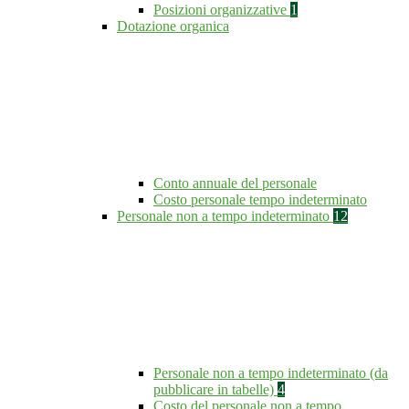
Posizioni organizzative
1
Dotazione organica
Conto annuale del personale
Costo personale tempo indeterminato
Personale non a tempo indeterminato
12
Personale non a tempo indeterminato (da
pubblicare in tabelle)
4
Costo del personale non a tempo