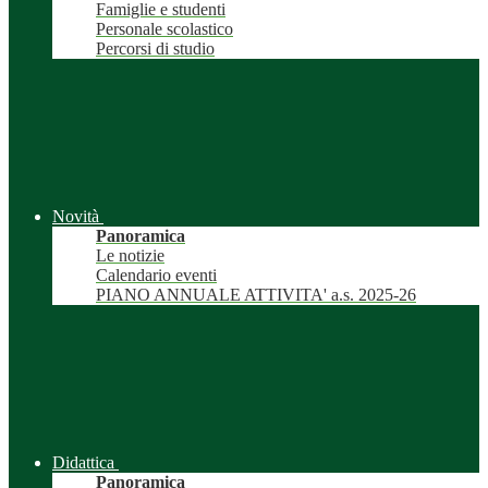
Famiglie e studenti
Personale scolastico
Percorsi di studio
Novità
Panoramica
Le notizie
Calendario eventi
PIANO ANNUALE ATTIVITA' a.s. 2025-26
Didattica
Panoramica