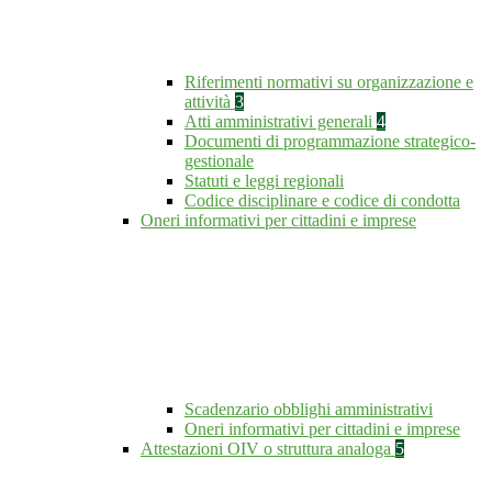
Riferimenti normativi su organizzazione e
attività
3
Atti amministrativi generali
4
Documenti di programmazione strategico-
gestionale
Statuti e leggi regionali
Codice disciplinare e codice di condotta
Oneri informativi per cittadini e imprese
Scadenzario obblighi amministrativi
Oneri informativi per cittadini e imprese
Attestazioni OIV o struttura analoga
5