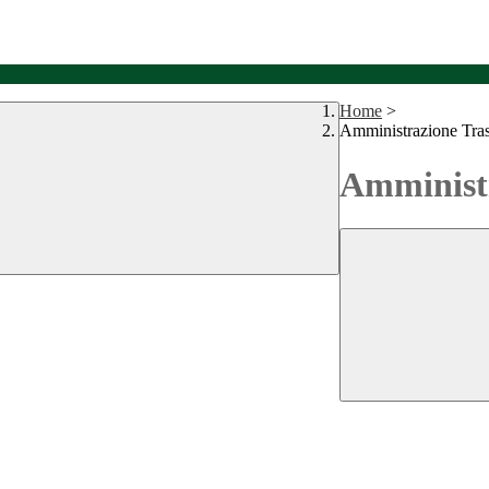
Home
>
Amministrazione Tra
Amministr