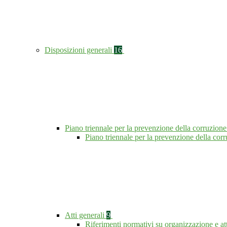
Disposizioni generali
16
Piano triennale per la prevenzione della corruzione
Piano triennale per la prevenzione della co
Atti generali
9
Riferimenti normativi su organizzazione e at