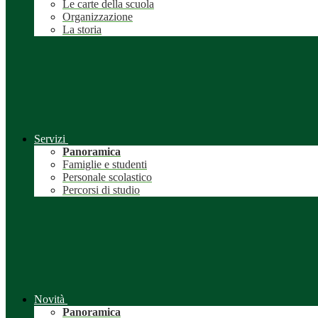
Le carte della scuola
Organizzazione
La storia
Servizi
Panoramica
Famiglie e studenti
Personale scolastico
Percorsi di studio
Novità
Panoramica