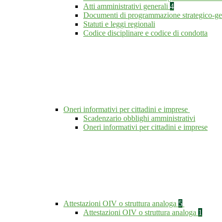
Atti amministrativi generali
4
Documenti di programmazione strategico-ge
Statuti e leggi regionali
Codice disciplinare e codice di condotta
Oneri informativi per cittadini e imprese
Scadenzario obblighi amministrativi
Oneri informativi per cittadini e imprese
Attestazioni OIV o struttura analoga
5
Attestazioni OIV o struttura analoga
1