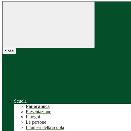
close
Scuola
Panoramica
Presentazione
I luoghi
Le persone
I numeri della scuola