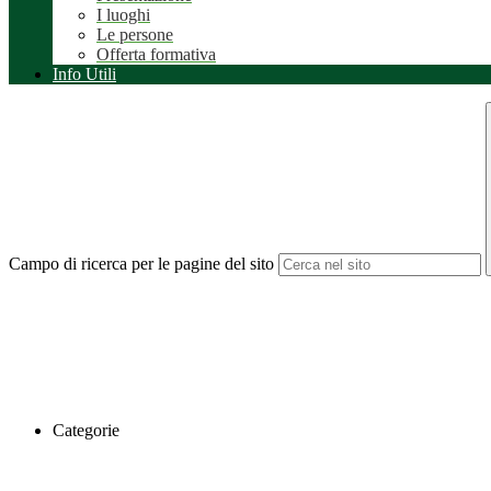
I luoghi
Le persone
Offerta formativa
Info Utili
Campo di ricerca per le pagine del sito
Categorie