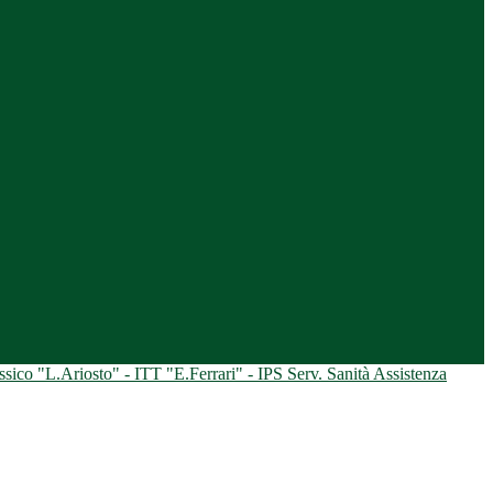
ico "L.Ariosto" - ITT "E.Ferrari" - IPS Serv. Sanità Assistenza