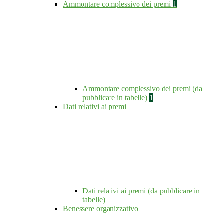
Ammontare complessivo dei premi
1
Ammontare complessivo dei premi (da
pubblicare in tabelle)
1
Dati relativi ai premi
Dati relativi ai premi (da pubblicare in
tabelle)
Benessere organizzativo