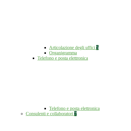
Articolazione degli uffici
5
Organigramma
Telefono e posta elettronica
Telefono e posta elettronica
Consulenti e collaboratori
7