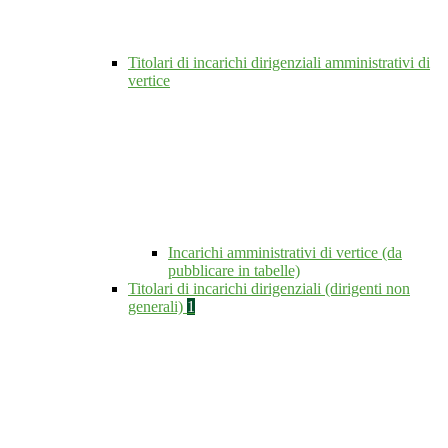
Titolari di incarichi dirigenziali amministrativi di
vertice
Incarichi amministrativi di vertice (da
pubblicare in tabelle)
Titolari di incarichi dirigenziali (dirigenti non
generali)
1