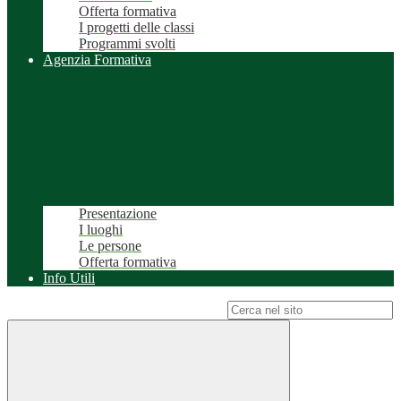
Offerta formativa
I progetti delle classi
Programmi svolti
Agenzia Formativa
Presentazione
I luoghi
Le persone
Offerta formativa
Info Utili
Campo di ricerca per le pagine del sito