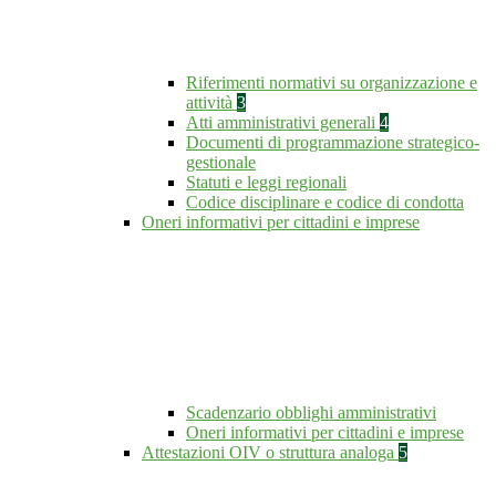
Riferimenti normativi su organizzazione e
attività
3
Atti amministrativi generali
4
Documenti di programmazione strategico-
gestionale
Statuti e leggi regionali
Codice disciplinare e codice di condotta
Oneri informativi per cittadini e imprese
Scadenzario obblighi amministrativi
Oneri informativi per cittadini e imprese
Attestazioni OIV o struttura analoga
5