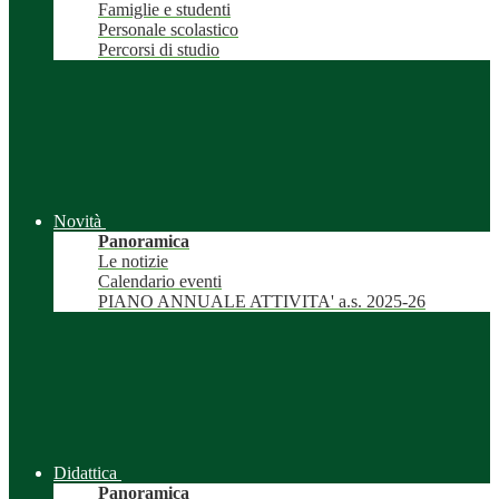
Famiglie e studenti
Personale scolastico
Percorsi di studio
Novità
Panoramica
Le notizie
Calendario eventi
PIANO ANNUALE ATTIVITA' a.s. 2025-26
Didattica
Panoramica