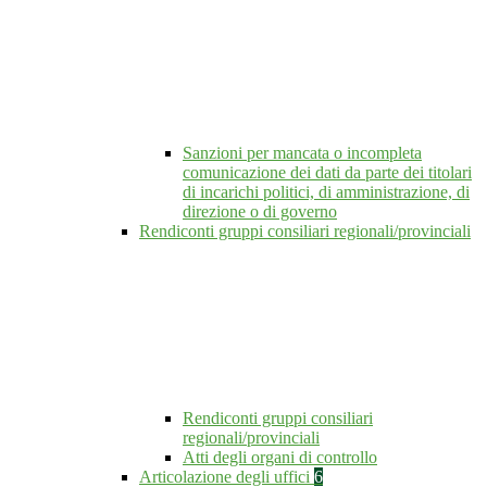
Sanzioni per mancata o incompleta
comunicazione dei dati da parte dei titolari
di incarichi politici, di amministrazione, di
direzione o di governo
Rendiconti gruppi consiliari regionali/provinciali
Rendiconti gruppi consiliari
regionali/provinciali
Atti degli organi di controllo
Articolazione degli uffici
6