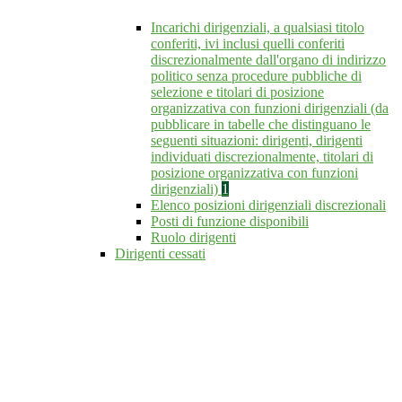
Incarichi dirigenziali, a qualsiasi titolo
conferiti, ivi inclusi quelli conferiti
discrezionalmente dall'organo di indirizzo
politico senza procedure pubbliche di
selezione e titolari di posizione
organizzativa con funzioni dirigenziali (da
pubblicare in tabelle che distinguano le
seguenti situazioni: dirigenti, dirigenti
individuati discrezionalmente, titolari di
posizione organizzativa con funzioni
dirigenziali)
1
Elenco posizioni dirigenziali discrezionali
Posti di funzione disponibili
Ruolo dirigenti
Dirigenti cessati