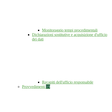
Monitoraggio tempi procedimentali
Dichiarazioni sostitutive e acquisizione d'ufficio
dei dati
Recapiti dell'ufficio responsabile
Provvedimenti
19