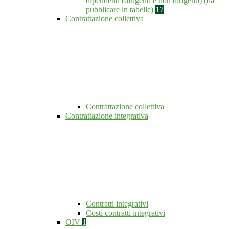
dipendenti (dirigenti e non dirigenti) (da
pubblicare in tabelle)
17
Contrattazione collettiva
Contrattazione collettiva
Contrattazione integrativa
Contratti integrativi
Costi contratti integrativi
OIV
1