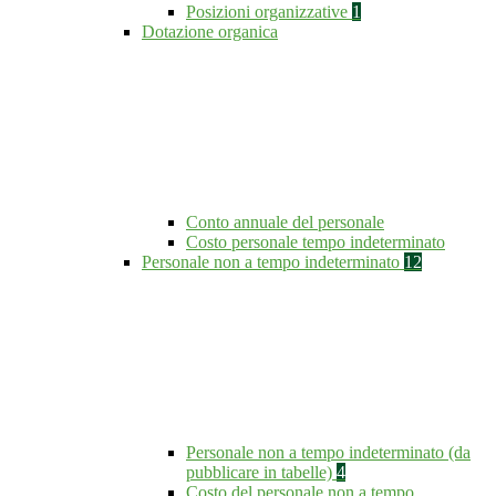
Posizioni organizzative
1
Dotazione organica
Conto annuale del personale
Costo personale tempo indeterminato
Personale non a tempo indeterminato
12
Personale non a tempo indeterminato (da
pubblicare in tabelle)
4
Costo del personale non a tempo