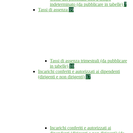
indeterminato (da pubblicare in tabelle)
7
Tassi di assenza
19
Tassi di assenza trimestrali (da pubblicare
in tabelle)
10
Incarichi conferiti e autorizzati ai dipendenti
(dirigenti e non dirigenti)
17
Incarichi conferiti e autorizzati ai