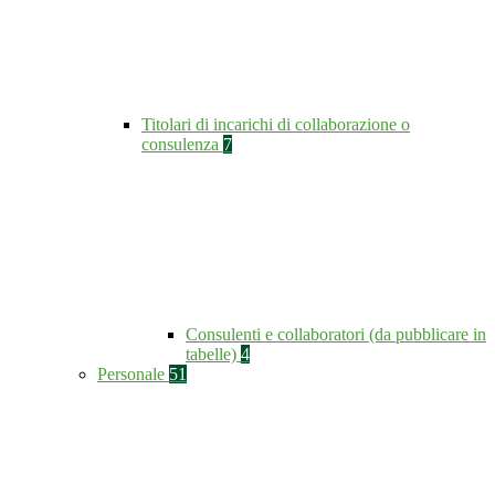
Titolari di incarichi di collaborazione o
consulenza
7
Consulenti e collaboratori (da pubblicare in
tabelle)
4
Personale
51