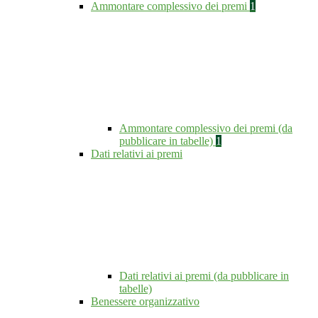
Ammontare complessivo dei premi
1
Ammontare complessivo dei premi (da
pubblicare in tabelle)
1
Dati relativi ai premi
Dati relativi ai premi (da pubblicare in
tabelle)
Benessere organizzativo