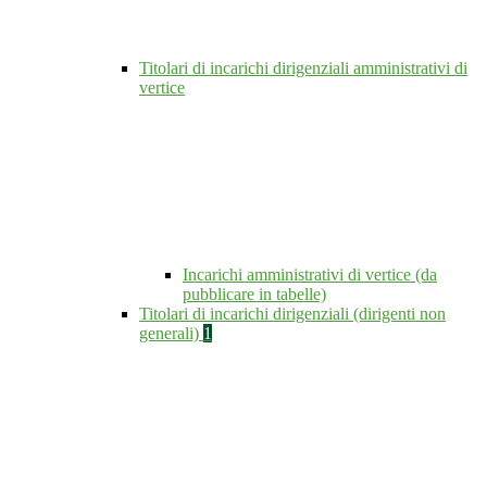
Titolari di incarichi dirigenziali amministrativi di
vertice
Incarichi amministrativi di vertice (da
pubblicare in tabelle)
Titolari di incarichi dirigenziali (dirigenti non
generali)
1