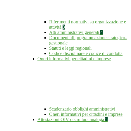
Riferimenti normativi su organizzazione e
attività
3
Atti amministrativi generali
4
Documenti di programmazione strategico-
gestionale
Statuti e leggi regionali
Codice disciplinare e codice di condotta
Oneri informativi per cittadini e imprese
Scadenzario obblighi amministrativi
Oneri informativi per cittadini e imprese
Attestazioni OIV o struttura analoga
5