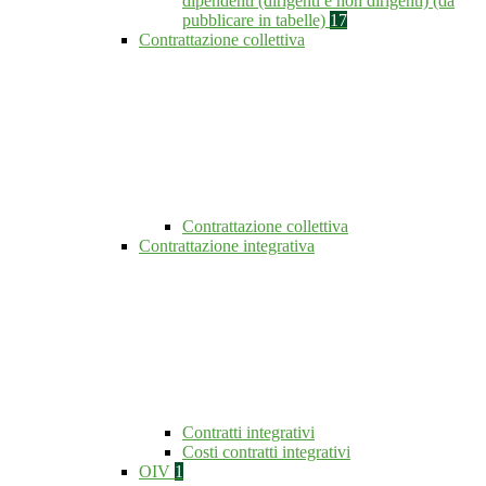
dipendenti (dirigenti e non dirigenti) (da
pubblicare in tabelle)
17
Contrattazione collettiva
Contrattazione collettiva
Contrattazione integrativa
Contratti integrativi
Costi contratti integrativi
OIV
1