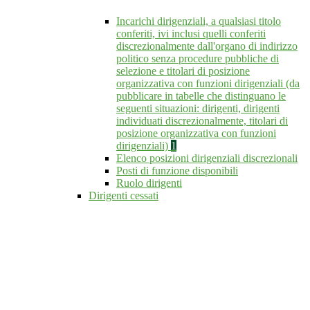
Incarichi dirigenziali, a qualsiasi titolo
conferiti, ivi inclusi quelli conferiti
discrezionalmente dall'organo di indirizzo
politico senza procedure pubbliche di
selezione e titolari di posizione
organizzativa con funzioni dirigenziali (da
pubblicare in tabelle che distinguano le
seguenti situazioni: dirigenti, dirigenti
individuati discrezionalmente, titolari di
posizione organizzativa con funzioni
dirigenziali)
1
Elenco posizioni dirigenziali discrezionali
Posti di funzione disponibili
Ruolo dirigenti
Dirigenti cessati