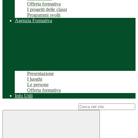
Offerta formativa
I progetti delle classi
Programmi svolti
Agenzia Formativa
Presentazione
I luoghi
Le persone
Offerta formativa
Info Utili
Campo di ricerca per le pagine del sito