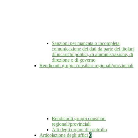
Sanzioni per mancata o incompleta
comunicazione dei dati da parte dei titolari
di incarichi politici, di amministrazione, di
direzione o di governo
Rendiconti gruppi consiliari regionali/provinciali
Rendiconti gruppi consiliari
regionali/provinciali
Atti degli organi di controllo
Articolazione degli uffici
6