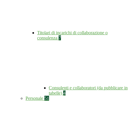
Titolari di incarichi di collaborazione o
consulenza
7
Consulenti e collaboratori (da pubblicare in
tabelle)
4
Personale
51