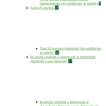
indeterminato (da pubblicare in tabelle)
7
Tassi di assenza
19
Tassi di assenza trimestrali (da pubblicare
in tabelle)
10
Incarichi conferiti e autorizzati ai dipendenti
(dirigenti e non dirigenti)
17
Incarichi conferiti e autorizzati ai