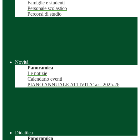
Famiglie e studenti
Personale scolastico
Percorsi di studio
Novità
Panoramica
Le notizie
Calendario eventi
PIANO ANNUALE ATTIVITA' a.s. 2025-26
Didattica
Panoramica