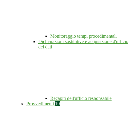
Monitoraggio tempi procedimentali
Dichiarazioni sostitutive e acquisizione d'ufficio
dei dati
Recapiti dell'ufficio responsabile
Provvedimenti
19