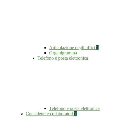
Articolazione degli uffici
5
Organigramma
Telefono e posta elettronica
Telefono e posta elettronica
Consulenti e collaboratori
7