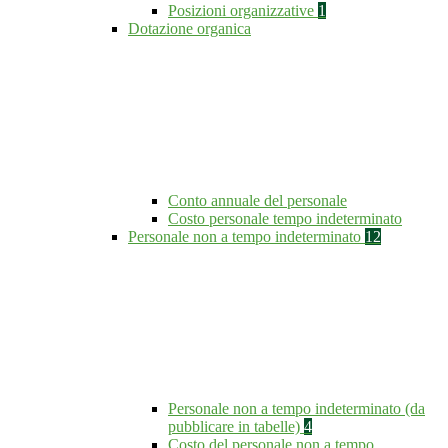
Posizioni organizzative
1
Dotazione organica
Conto annuale del personale
Costo personale tempo indeterminato
Personale non a tempo indeterminato
12
Personale non a tempo indeterminato (da
pubblicare in tabelle)
4
Costo del personale non a tempo