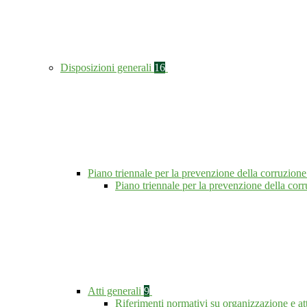
Disposizioni generali
16
Piano triennale per la prevenzione della corruzione
Piano triennale per la prevenzione della co
Atti generali
9
Riferimenti normativi su organizzazione e at