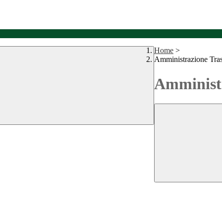
Home
>
Amministrazione Tra
Amministr