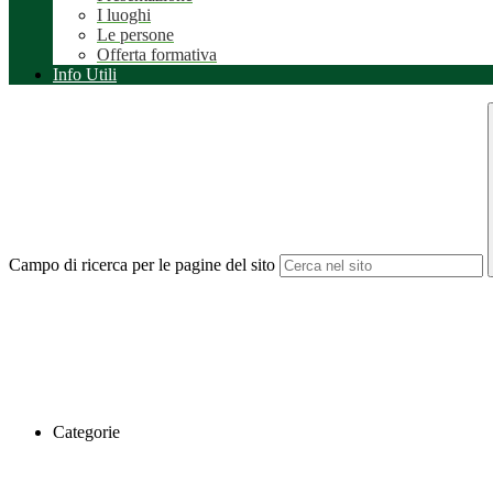
I luoghi
Le persone
Offerta formativa
Info Utili
Campo di ricerca per le pagine del sito
Categorie