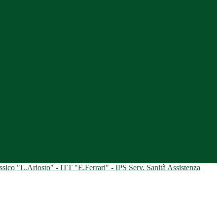
ico "L.Ariosto" - ITT "E.Ferrari" - IPS Serv. Sanità Assistenza