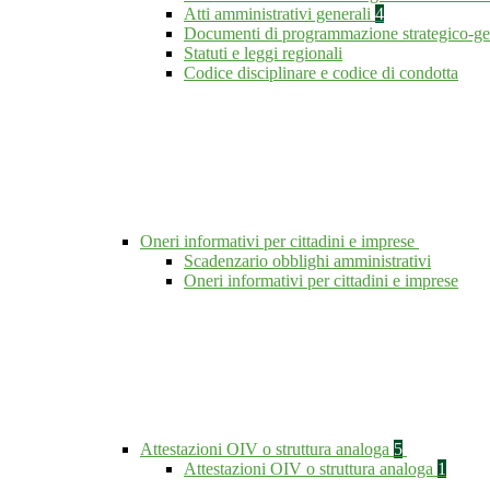
Atti amministrativi generali
4
Documenti di programmazione strategico-ge
Statuti e leggi regionali
Codice disciplinare e codice di condotta
Oneri informativi per cittadini e imprese
Scadenzario obblighi amministrativi
Oneri informativi per cittadini e imprese
Attestazioni OIV o struttura analoga
5
Attestazioni OIV o struttura analoga
1