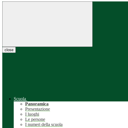
close
Scuola
Panoramica
Presentazione
I luoghi
Le persone
I numeri della scuola