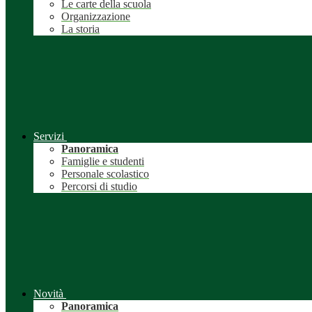
Le carte della scuola
Organizzazione
La storia
Servizi
Panoramica
Famiglie e studenti
Personale scolastico
Percorsi di studio
Novità
Panoramica